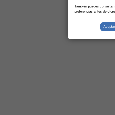
También puedes consultar
preferencias antes de otor
Aceptar