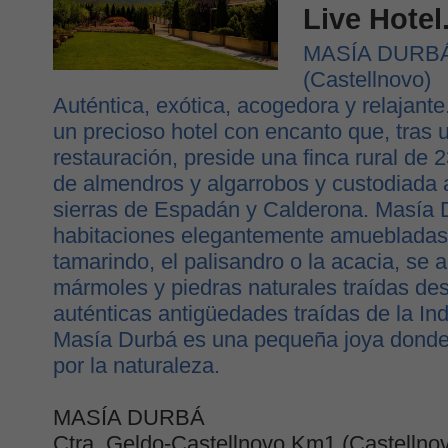
Live Hotel
MASÍA DURBÁ. 
(Castellnovo)
Auténtica, exótica, acogedora y relajant
un precioso hotel con encanto que, tras 
restauración, preside una finca rural de 
de almendros y algarrobos y custodiada a
sierras de Espadán y Calderona. Masía 
habitaciones elegantemente amuebladas, 
tamarindo, el palisandro o la acacia, se 
mármoles y piedras naturales traídas de
auténticas antigüedades traídas de la Ind
Masía Durbá es una pequeña joya donde 
por la naturaleza.
MASÍA DURBÁ
Ctra. Geldo-Castellnovo Km1 (Castellno