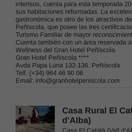
intensos, cuenta para esta temporada 2
sus habitaciones reformadas. La excelent
gastronómica es otro de los atractivos d
Peñíscola, que posee las tres certificacio
Turismo Familiar de mayor reconocimiento
Cuenta también con un área reservada al
Wellness del Gran Hotel Peñíscola.
Gran Hotel Peñíscola ****
Avda Papa Luna 132-136. Peñíscola
Telf. (+34) 964 46 90 06
Email: info@granhotelpeniscola.com
Casa Rural El Cat
d'Alba)
Casa El Català (Vall d’A