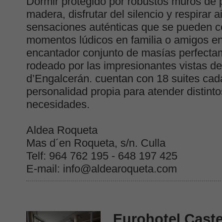
Dormir protegido por robustos muros de p
madera, disfrutar del silencio y respirar
sensaciones auténticas que se pueden 
momentos lúdicos en familia o amigos e
encantador conjunto de masías perfecta
rodeado por las impresionantes vistas del
d’Engalcerán. cuentan con 18 suites cad
personalidad propia para atender distintos
necesidades.
Aldea Roqueta
Mas d´en Roqueta, s/n. Culla
Telf: 964 762 195 - 648 197 425
E-mail: info@aldearoqueta.com
Eurohotel Caste