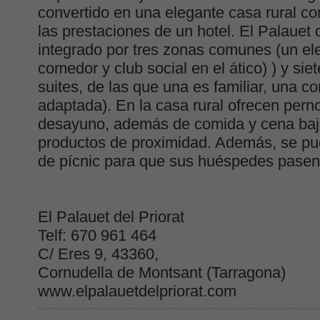
convertido en una elegante casa rural co
las prestaciones de un hotel. El Palauet d
integrado por tres zonas comunes (un ele
comedor y club social en el ático) ) y sie
suites, de las que una es familiar, una c
adaptada). En la casa rural ofrecen pern
desayuno, además de comida y cena bajo
productos de proximidad. Además, se pu
de pícnic para que sus huéspedes pasen el
El Palauet del Priorat
Telf: 670 961 464
C/ Eres 9, 43360,
Cornudella de Montsant (Tarragona)
www.elpalauetdelpriorat.com