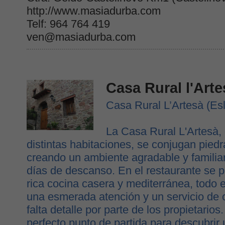
http://www.masiadurba.com
Telf: 964 764 419
ven@masiadurba.com
Casa Rural l'Arte
Casa Rural L’Artesà (Esl
La Casa Rural L'Artesà, 
distintas habitaciones, se conjugan piedr
creando un ambiente agradable y familiar
días de descanso. En el restaurante se 
rica cocina casera y mediterránea, todo
una esmerada atención y un servicio de 
falta detalle por parte de los propietarios
perfecto punto de partida para descubrir 