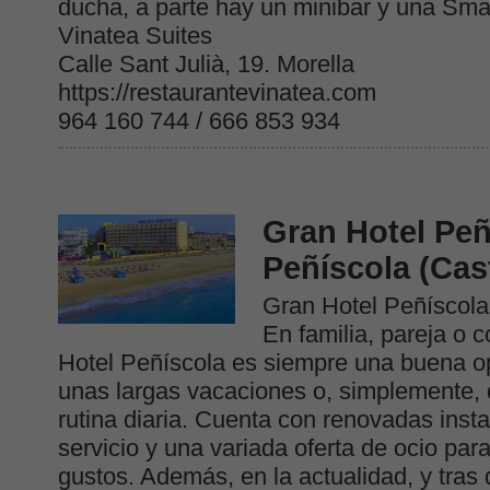
ducha, a parte hay un minibar y una Sma
Vinatea Suites
Calle Sant Julià, 19. Morella
https://restaurantevinatea.com
964 160 744 / 666 853 934
Gran Hotel Peñ
Peñíscola (Cas
Gran Hotel Peñíscola
En familia, pareja o 
Hotel Peñíscola es siempre una buena o
unas largas vacaciones o, simplemente, 
rutina diaria. Cuenta con renovadas insta
servicio y una variada oferta de ocio par
gustos. Además, en la actualidad, y tras