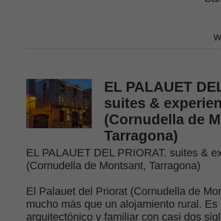
w
EL PALAUET DEL
suites & experie
(Cornudella de M
Tarragona)
EL PALAUET DEL PRIORAT. suites & ex
(Cornudella de Montsant, Tarragona)
El Palauet del Priorat (Cornudella de Mo
mucho más que un alojamiento rural. Es 
arquitectónico y familiar con casi dos sigl