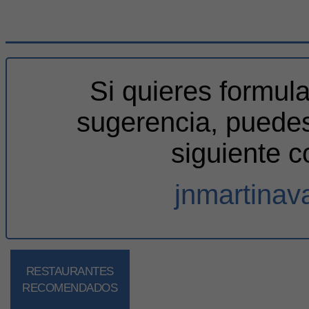
Si quieres formul
sugerencia, puedes
siguiente c
jnmartina
RESTAURANTES
RECOMENDADOS