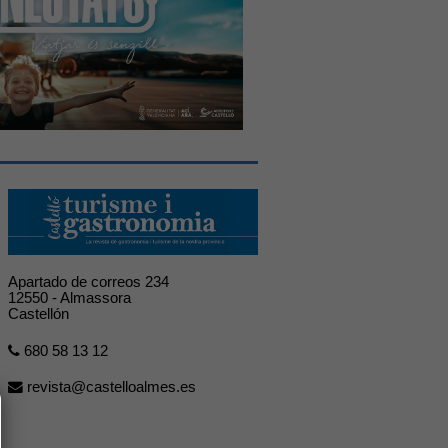
Apartado de correos 234
12550 - Almassora
Castellón
680 58 13 12
revista@castelloalmes.es