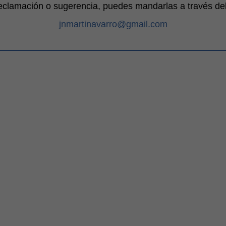
reclamación o sugerencia, puedes mandarlas a través del 
jnmartinavarro@gmail.com