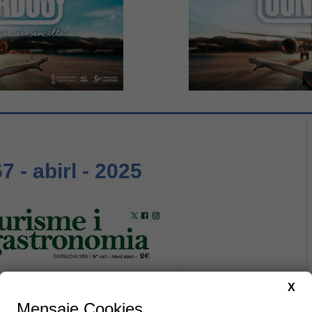
7 - abirl - 2025
X
Mensaje Cookies