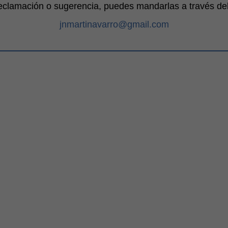
reclamación o sugerencia, puedes mandarlas a través del 
jnmartinavarro@gmail.com