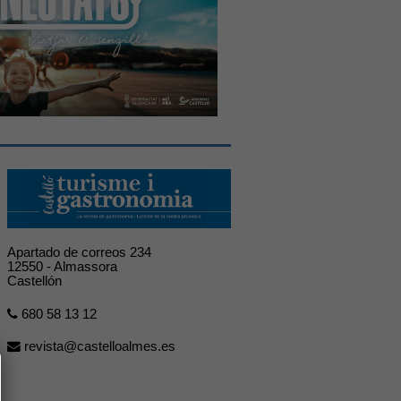
Apartado de correos 234
12550 - Almassora
Castellón
680 58 13 12
revista@castelloalmes.es