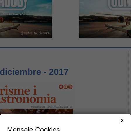
 diciembre - 2017
X
Mensaje Cookies