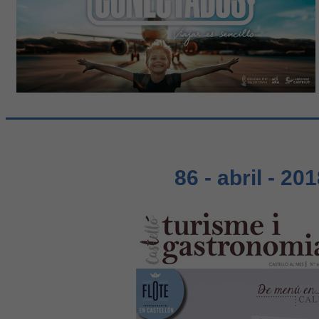
86 - abril - 20