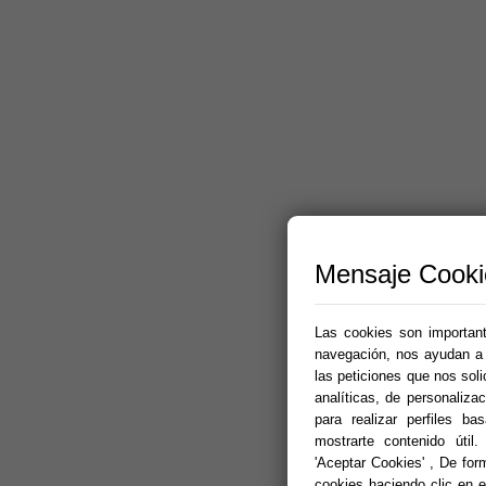
Mensaje Cooki
Las cookies son importante
navegación, nos ayudan a p
las peticiones que nos sol
analíticas, de personalizac
para realizar perfiles b
mostrarte contenido útil.
'Aceptar Cookies' , De for
cookies haciendo clic en el