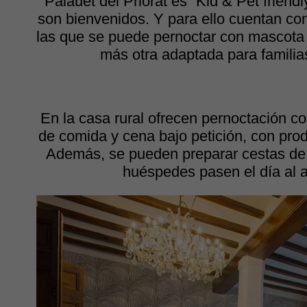
Palauet del Priorat es “Kid & Pet friend
son bienvenidos. Y para ello cuentan co
las que se puede pernoctar con mascota
más otra adaptada para familia
En la casa rural ofrecen pernoctación 
de comida y cena bajo petición, con pro
Además, se pueden preparar cestas de 
huéspedes pasen el día al ai