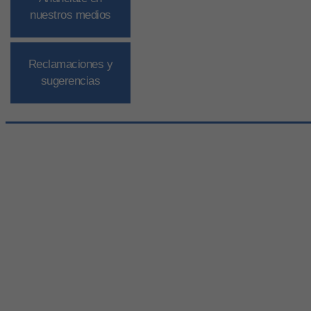
nuestros medios
Reclamaciones y
sugerencias