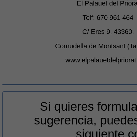
El Palauet del Priora
Telf: 670 961 464
C/ Eres 9, 43360,
Cornudella de Montsant (Ta
www.elpalauetdelpriora
Si quieres formul
sugerencia, puedes
siguiente c