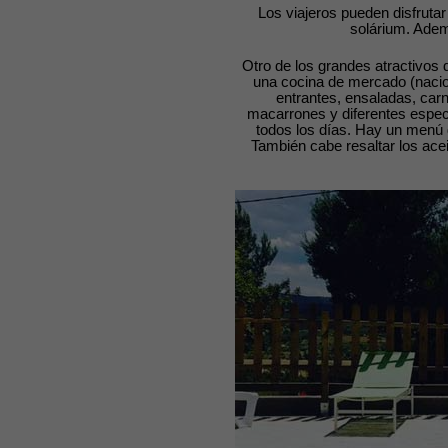
Los viajeros pueden disfrutar 
solárium. Adem
Otro de los grandes atractivos
una cocina de mercado (nacion
entrantes, ensaladas, car
macarrones y diferentes especia
todos los días. Hay un menú d
También cabe resaltar los acei