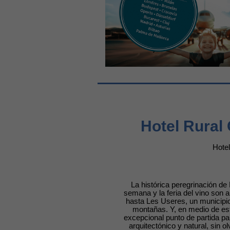
Hotel Rural
Hote
La histórica peregrinación de 
semana y la feria del vino son 
hasta Les Useres, un municipio
montañas. Y, en medio de est
excepcional punto de partida pa
arquitectónico y natural, sin o