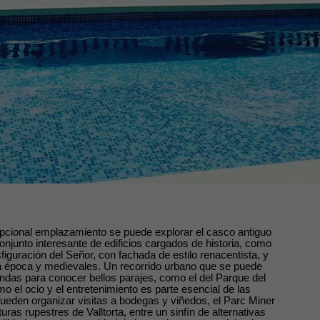
epcional emplazamiento se puede explorar el casco antiguo
njunto interesante de edificios cargados de historia, como
sfiguración del Señor, con fachada de estilo renacentista, y
 época y medievales. Un recorrido urbano que se puede
ndas para conocer bellos parajes, como el del Parque del
el ocio y el entretenimiento es parte esencial de las
pueden organizar visitas a bodegas y viñedos, el Parc Miner
turas rupestres de Valltorta, entre un sinfín de alternativas