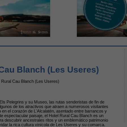
 Cau Blanch (Les Useres)
l Rural Cau Blanch (Les Useres)
Els Pelegrins y su Museo, las rutas senderistas de fin de
algunos de los atractivos que atraen a numerosos visitantes
 en el corazón de L'Alcalatén, asentado entre barrancos y
e espectacular paisaje, el Hotel Rural Cau Blanch es un
ra descubrir ancestrales ritos y un emblemático patrimonio
lvidar la rica cultura vinícola de Les Useres y su comarca.