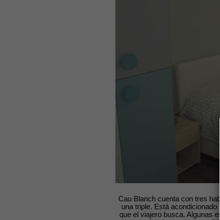
Cau Blanch cuenta con tres habi
una triple. Está acondicionado 
que el viajero busca. Algunas e