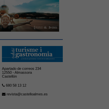
Apartado de correos 234
12550 - Almassora
Castellón
680 58 13 12
revista@castelloalmes.es