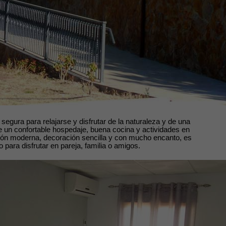
 segura para relajarse y disfrutar de la naturaleza y de una
e un confortable hospedaje, buena cocina y actividades en
ión moderna, decoración sencilla y con mucho encanto, es
o para disfrutar en pareja, familia o amigos.