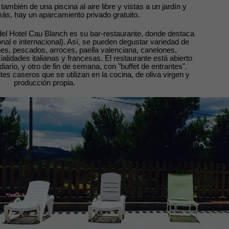
también de una piscina al aire libre y vistas a un jardín y
ás, hay un aparcamiento privado gratuito.
 del Hotel Cau Blanch es su bar-restaurante, donde destaca
al e internacional). Así, se pueden degustar variedad de
nes, pescados, arroces, paella valenciana, canelones,
lidades italianas y francesas. El restaurante está abierto
iario, y otro de fin de semana, con "buffet de entrantes".
tes caseros que se utilizan en la cocina, de oliva virgen y
producción propia.