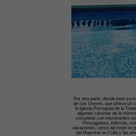
Por otra parte, desde este exc
de Les Useres, que ofrece un co
la Iglesia Parroquial de la Tran
algunas casonas de la misma
completar con interesantes se
Penyagolosa. Además, como 
vacaciones, cerca del hotel se 
del Maestrat en Culla y las pin