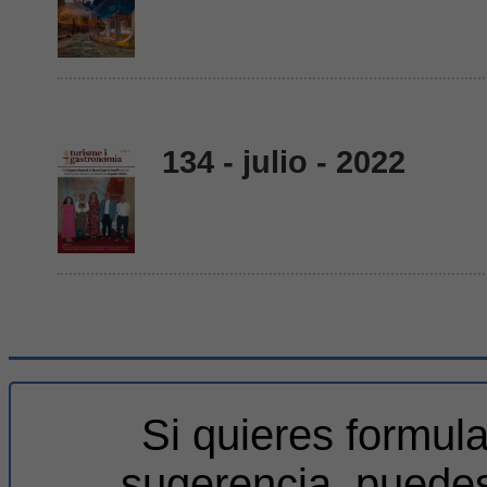
134 - julio - 2022
Si quieres formul
sugerencia, puedes