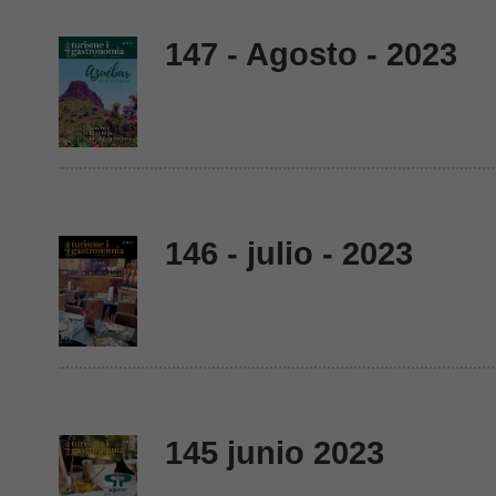
147 - Agosto - 2023
146 - julio - 2023
145 junio 2023